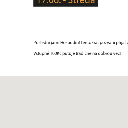
17.06. - Středa
Poslední jarní Hospodin! Tentokrát pozvání přijal
Vstupné 100Kč putuje tradičně na dobrou věc!