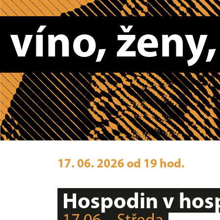
víno, ženy, 
17. 06. 2026 od 19 hod.
Hospodin v ho