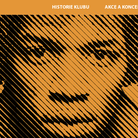
HISTORIE KLUBU
AKCE A KONCE