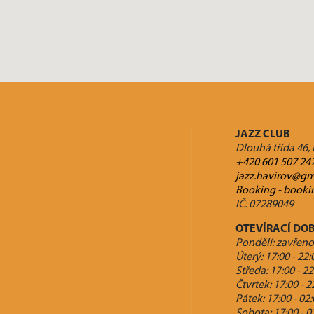
JAZZ CLUB
Dlouhá třída 46,
+420 601 507 24
jazz.havirov@gm
Booking - booki
IČ: 07289049
OTEVÍRACÍ DO
Pondělí: zavřeno
Úterý: 17:00 - 22:
Středa: 17:00 - 22
Čtvrtek: 17:00 - 2
Pátek: 17:00 - 02
Sobota: 17:00 - 0