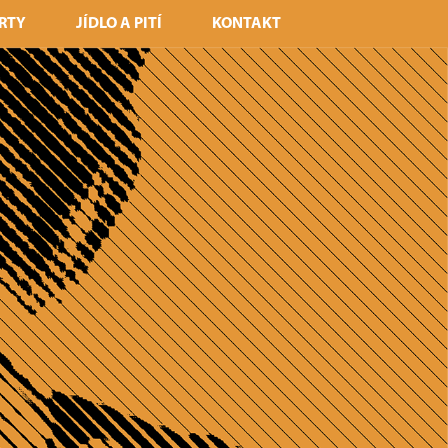
RTY
JÍDLO A PITÍ
KONTAKT