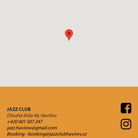
JAZZ CLUB
Dlouhá třída 46, Havířov
+420 601 507 247
jazz.havirov@gmail.com
Booking - booking@jazzclubhavirov.cz