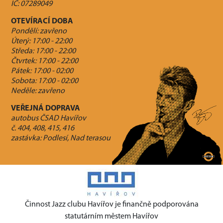
IČ: 07289049
OTEVÍRACÍ DOBA
Pondělí: zavřeno
Úterý: 17:00 - 22:00
Středa: 17:00 - 22:00
Čtvrtek: 17:00 - 22:00
Pátek: 17:00 - 02:00
Sobota: 17:00 - 02:00
Neděle: zavřeno
VEŘEJNÁ DOPRAVA
autobus ČSAD Havířov
č. 404, 408, 415, 416
zastávka: Podlesí, Nad terasou
Činnost Jazz clubu Havířov je finančně podporována
statutárním městem Havířov