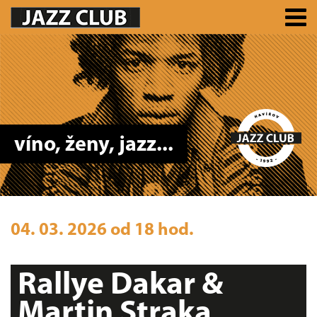
víno, ženy, jazz...
04. 03. 2026 od 18 hod.
Rallye Dakar &
Martin Straka