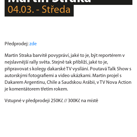
04.03. - Středa
Předprodej:
zde
Martin Straka barvitě povypráví, jaké to je, být reportérem v
nejslavnější rally světa. Stejně tak přiblíží, jaké to je,
připravovat s kolegy dakarské TV vysílání. Poutavá Talk Show s
autorskými fotografiemi a video ukázkami. Martin projel s
Dakarem Argentinu, Chile a Saudskou Arábii, v TV Nova Action
je komentátorem třetím rokem.
Vstupné v předprodeji 250Kč // 300Kč na místě