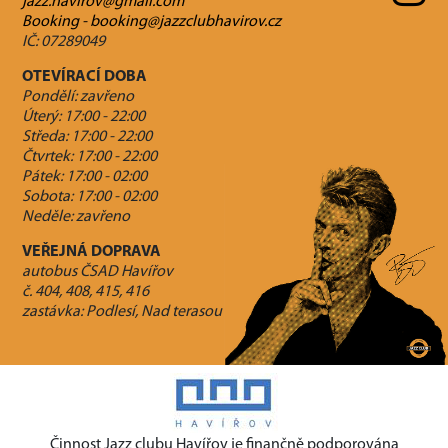
jazz.havirov@gmail.com
Booking - booking@jazzclubhavirov.cz
IČ: 07289049
OTEVÍRACÍ DOBA
Pondělí: zavřeno
Úterý: 17:00 - 22:00
Středa: 17:00 - 22:00
Čtvrtek: 17:00 - 22:00
Pátek: 17:00 - 02:00
Sobota: 17:00 - 02:00
Neděle: zavřeno
VEŘEJNÁ DOPRAVA
autobus ČSAD Havířov
č. 404, 408, 415, 416
zastávka: Podlesí, Nad terasou
Činnost Jazz clubu Havířov je finančně podporována