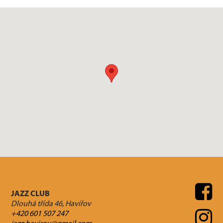
JAZZ CLUB
Dlouhá třída 46, Havířov
+420 601 507 247