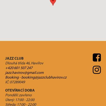
JAZZ CLUB
Dlouhá třída 46, Havířov
+420 601 507 247
jazz.havirov@gmail.com
Booking - booking@jazzclubhavirov.cz
IČ: 07289049
OTEVÍRACÍ DOBA
Pondělí: zavřeno
Úterý: 17:00 - 22:00
Středa: 17:00 - 22:00