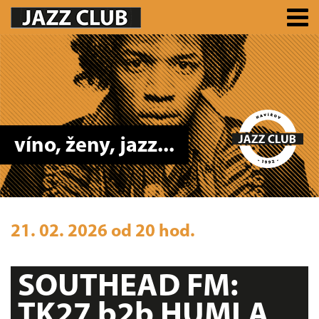
víno, ženy, jazz...
21. 02. 2026 od 20 hod.
SOUTHEAD FM:
TK27 b2b HUMLA