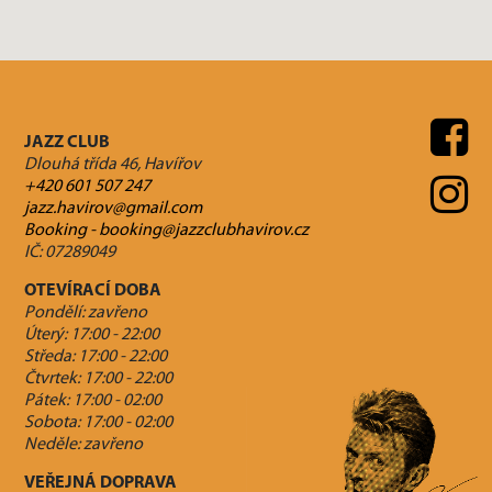
JAZZ CLUB
Dlouhá třída 46, Havířov
+420 601 507 247
jazz.havirov@gmail.com
Booking - booking@jazzclubhavirov.cz
IČ: 07289049
OTEVÍRACÍ DOBA
Pondělí: zavřeno
Úterý: 17:00 - 22:00
Středa: 17:00 - 22:00
Čtvrtek: 17:00 - 22:00
Pátek: 17:00 - 02:00
Sobota: 17:00 - 02:00
Neděle: zavřeno
VEŘEJNÁ DOPRAVA