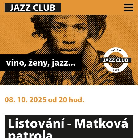
víno, ženy, jazz...
08. 10. 2025 od 20 hod.
Listování - Matková
patrola