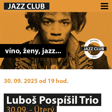
víno, ženy, jazz...
30. 09. 2025 od 19 hod.
Luboš Pospíšil Trio
30.09. - Úterý