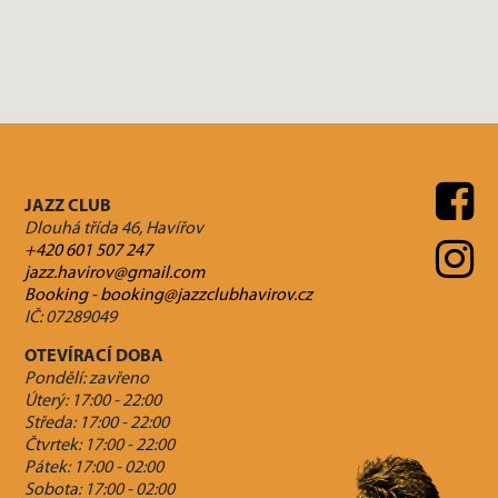
JAZZ CLUB
Dlouhá třída 46, Havířov
+420 601 507 247
jazz.havirov@gmail.com
Booking - booking@jazzclubhavirov.cz
IČ: 07289049
OTEVÍRACÍ DOBA
Pondělí: zavřeno
Úterý: 17:00 - 22:00
Středa: 17:00 - 22:00
Čtvrtek: 17:00 - 22:00
Pátek: 17:00 - 02:00
Sobota: 17:00 - 02:00