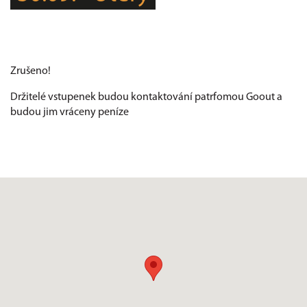
Zrušeno!
Držitelé vstupenek budou kontaktování patrfomou Goout a
budou jim vráceny peníze